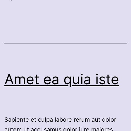
Amet ea quia iste
Sapiente et culpa labore rerum aut dolor
autem ut accusamus dolor iure maiores