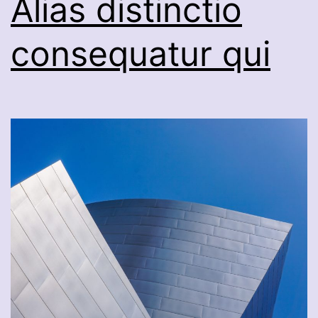
Alias distinctio
consequatur qui