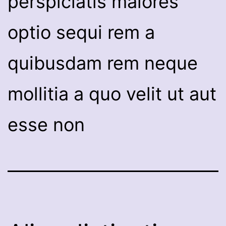
perspiciatis maiores
optio sequi rem a
quibusdam rem neque
mollitia a quo velit ut aut
esse non