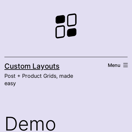
Skip
to
content
Custom Layouts
Menu
Post + Product Grids, made
easy
Demo